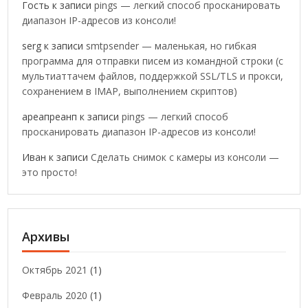
Гость
к записи
pings — легкий способ просканировать
диапазон IP-адресов из консоли!
serg
к записи
smtpsender — маленькая, но гибкая
программа для отправки писем из командной строки (с
мультиаттачем файлов, поддержкой SSL/TLS и прокси,
сохранением в IMAP, выполнением скриптов)
ареапреанп
к записи
pings — легкий способ
просканировать диапазон IP-адресов из консоли!
Иван
к записи
Сделать снимок с камеры из консоли —
это просто!
Архивы
Октябрь 2021
(1)
Февраль 2020
(1)