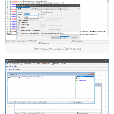
Некоторые настройки чатика