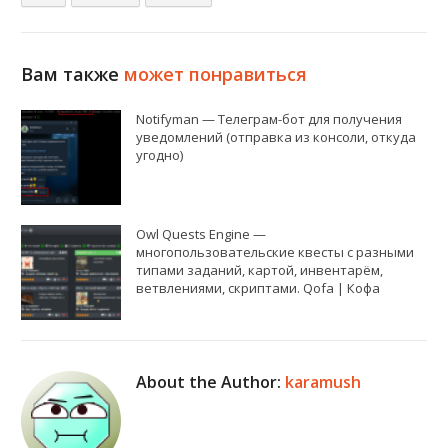
Вам также
может понравиться
Notifyman — Телеграм-бот для получения
уведомлений (отправка из консоли, откуда
угодно)
Owl Quests Engine —
многопользовательские квесты с разными
типами заданий, картой, инвентарём,
ветвлениями, скриптами. Qofa | Кофа
About the Author:
karamush