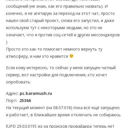
сообщений (не знаю, как его правильно назвать). И
конечно, я не агитирую за переход на этот чат, просто
нашёл свой старый проект, снова его запустил, и даже
используем тут с некоторыми людьми, но это не
означает, что я против соц-сетей и других мессенджеров
)
Просто это как-то помогает немного вернуть ту
атмосферу, и нам это нравится
Если кому интересно, то сейчас у меня запущен чатный
сервер, вот настройки для подключения, кто хочет
опробовать:
Адрес
: pc.karamush.ru
Порт
: 25366
На текущий момент (на 08.07.018) пока всё ещё запущено
и работает, в ближайшее время отключать не собираюсь.
[UPD 29.03.019]: из-за происков провайдера теперь нет