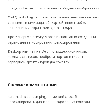
imagebunker.net — коллекция свободных изображений
Owl Quests Engine — многопользовательские квесты с
разными типами заданий, картой, инвентарём,
ветвлениями, скриптами. Qofa | Кофа
Про бинарную азбуку Морзе и спонтанно созданный
сервис для её кодирования-декодирования
Desktop-ный чат на Delphi с поддержкой ников,
комнат, статусов, проброса портов и клиент-
серверной архитектурой (на сокетах)
Свежие комментарии
karamush
к записи
pings — легкий способ
просканировать диапазон IP-адресов из консоли!