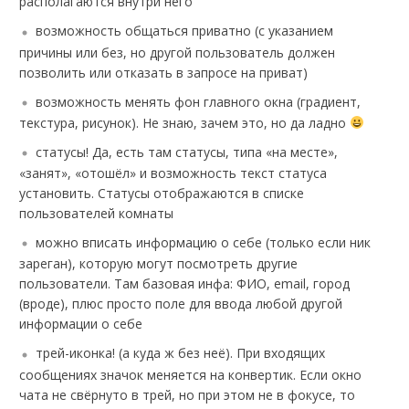
располагаются внутри него
возможность общаться приватно (с указанием
причины или без, но другой пользователь должен
позволить или отказать в запросе на приват)
возможность менять фон главного окна (градиент,
текстура, рисунок). Не знаю, зачем это, но да ладно
статусы! Да, есть там статусы, типа «на месте»,
«занят», «отошёл» и возможность текст статуса
установить. Статусы отображаются в списке
пользователей комнаты
можно вписать информацию о себе (только если ник
зареган), которую могут посмотреть другие
пользователи. Там базовая инфа: ФИО, email, город
(вроде), плюс просто поле для ввода любой другой
информации о себе
трей-иконка! (а куда ж без неё). При входящих
сообщениях значок меняется на конвертик. Если окно
чата не свёрнуто в трей, но при этом не в фокусе, то