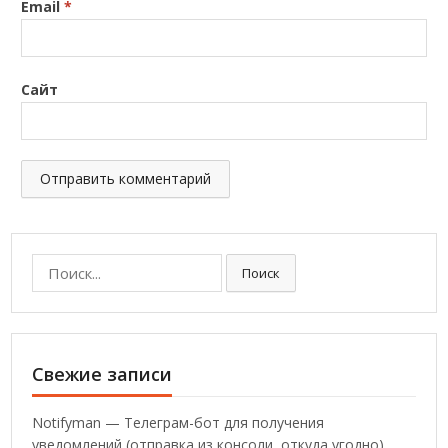
Email
*
Сайт
Поиск:
Поиск
Свежие записи
Notifyman — Телеграм-бот для получения
уведомлений (отправка из консоли, откуда угодно)