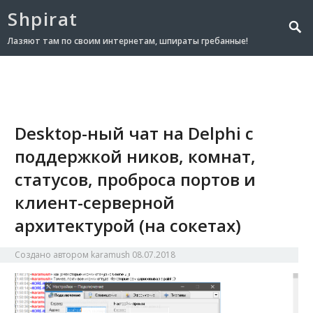
Shpirat
Лазяют там по своим интернетам, шпираты гребанные!
Desktop-ный чат на Delphi с
поддержкой ников, комнат,
статусов, проброса портов и
клиент-серверной
архитектурой (на сокетах)
Создано автором
karamush
08.07.2018