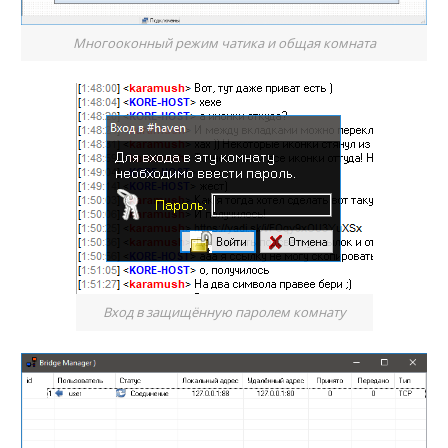
Многооконный режим чатика и общая комната
Вход в защищённую паролем комнату