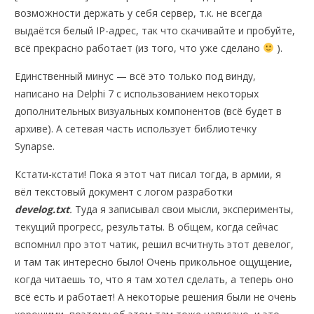
возможности держать у себя сервер, т.к. не всегда
выдаётся белый IP-адрес, так что скачивайте и пробуйте,
всё прекрасно работает (из того, что уже сделано
).
Единственный минус — всё это только под винду,
написано на Delphi 7 с использованием некоторых
дополнительных визуальных компонентов (всё будет в
архиве). А сетевая часть использует библиотечку
Synapse.
Кстати-кстати! Пока я этот чат писал тогда, в армии, я
вёл текстовый документ с логом разработки
develog.txt
.
Туда я записывал свои мысли, эксперименты,
текущий прогресс, результаты. В общем, когда сейчас
вспомнил про этот чатик, решил всчитнуть этот девелог,
и там так интересно было! Очень прикольное ощущение,
когда читаешь то, что я там хотел сделать, а теперь оно
всё есть и работает! А некоторые решения были не очень