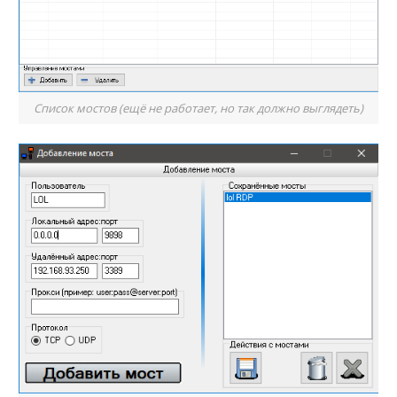
Список мостов (ещё не работает, но так должно выглядеть)