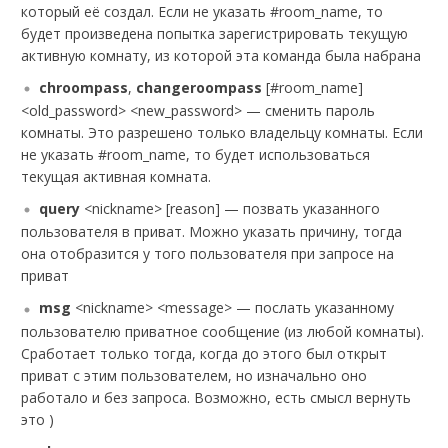
который её создал. Если не указать #room_name, то
будет произведена попытка зарегистрировать текущую
активную комнату, из которой эта команда была набрана
chroompass
,
changeroompass
[#room_name]
<old_password> <new_password> — сменить пароль
комнаты. Это разрешено только владельцу комнаты. Если
не указать #room_name, то будет использоваться
текущая активная комната.
query
<nickname> [reason] — позвать указанного
пользователя в приват. Можно указать причину, тогда
она отобразится у того пользователя при запросе на
приват
msg
<nickname> <message> — послать указанному
пользователю приватное сообщение (из любой комнаты).
Сработает только тогда, когда до этого был открыт
приват с этим пользователем, но изначально оно
работало и без запроса. Возможно, есть смысл вернуть
это )