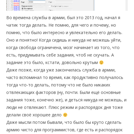
Во времена службы в армии, был это 2013 год, начал я
чатик тогда делать. Не помню, для чего и почему, но
помню, что было интересно и увлекательно его делать.
Оно и понятно! Когда сидишь и никуда не можешь уйти,
когда свобода ограничена, мозг начинает из того, что
есть, придумывать себе задания, чтоб не скучать. А
задание это было, кстати, довольно крутым
Даже позже, когда уже закончилась служба в армии,
часто вспоминал то время, как продуктивно получалось
тогда что-то делать, потому что не было никаких
отвлекающих факторов (ну, почти. Были ещё основные
задания тоже, конечно же), и деться никуда не можешь, и
люди не отвлекают. Плюс режим и распорядок дня тоже
делали своё хорошее дело
Даже мысли потом бывали, что было бы круто сделать
армию чисто для программистов, где есть и распорядок