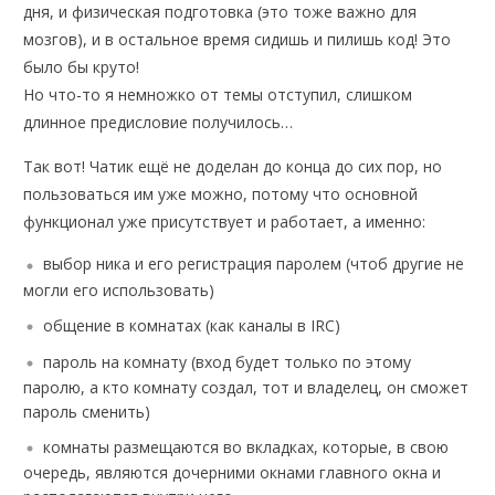
дня, и физическая подготовка (это тоже важно для
мозгов), и в остальное время сидишь и пилишь код! Это
было бы круто!
Но что-то я немножко от темы отступил, слишком
длинное предисловие получилось…
Так вот! Чатик ещё не доделан до конца до сих пор, но
пользоваться им уже можно, потому что основной
функционал уже присутствует и работает, а именно:
выбор ника и его регистрация паролем (чтоб другие не
могли его использовать)
общение в комнатах (как каналы в IRC)
пароль на комнату (вход будет только по этому
паролю, а кто комнату создал, тот и владелец, он сможет
пароль сменить)
комнаты размещаются во вкладках, которые, в свою
очередь, являются дочерними окнами главного окна и