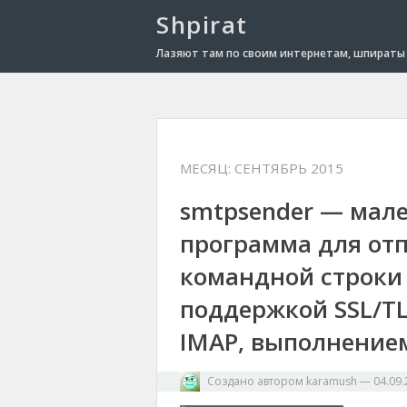
Shpirat
Лазяют там по своим интернетам, шпираты 
МЕСЯЦ:
СЕНТЯБРЬ 2015
smtpsender — мале
программа для отп
командной строки 
поддержкой SSL/TL
IMAP, выполнением
Создано автором
karamush
—
04.09