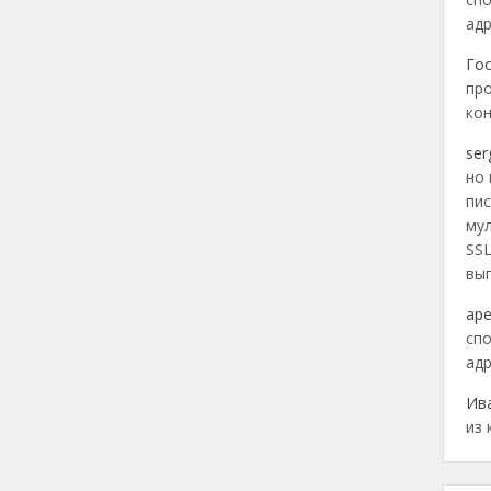
адр
Го
про
кон
ser
но 
пис
му
SSL
вы
ар
спо
адр
Ив
из 