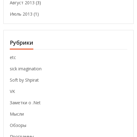
Август 2013
(3)
Июль 2013
(1)
Рубрики
etc
sick imagination
Soft by Shpirat
VK
Заметки о .Net
Мысли
Обзоры
Программы