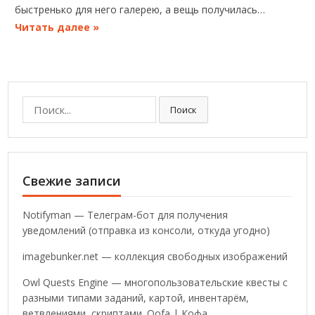
быстренько для него галерею, а вещь получилась…
Читать далее »
Поиск:
Поиск
Свежие записи
Notifyman — Телеграм-бот для получения
уведомлений (отправка из консоли, откуда угодно)
imagebunker.net — коллекция свободных изображений
Owl Quests Engine — многопользовательские квесты с
разными типами заданий, картой, инвентарём,
ветвлениями, скриптами. Qofa | Кофа