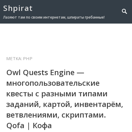
Shpirat
Лазяют там по своим интернетам, шпираты гребанные!
МЕТКА:
PHP
Owl Quests Engine —
многопользовательские
квесты с разными типами
заданий, картой, инвентарём,
ветвлениями, скриптами.
Qofa | Кофа