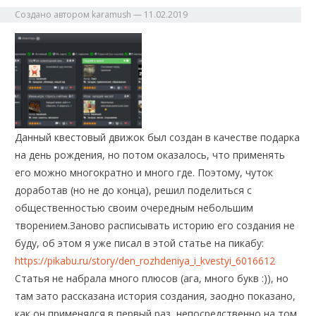
Создано автором
karamush
—
11.02.2019
Данный квестовый движок был создан в качестве подарка
на день рождения, но потом оказалось, что применять
его можно многократно и много где. Поэтому, чуток
доработав (но не до конца), решил поделиться с
общественностью своим очередным небольшим
творением.
Заново расписывать историю его создания не
буду, об этом я уже писал в этой статье на пикабу:
https://pikabu.ru/story/den_rozhdeniya_i_kvestyi_6016612
Статья не набрала много плюсов (ага, много букв :)), но
там зато рассказана история создания, заодно показано,
как он применялся в первый раз, непосредственно на том