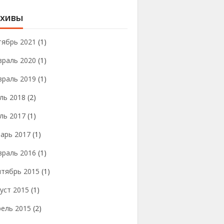
хивы
тябрь 2021
(1)
враль 2020
(1)
враль 2019
(1)
ль 2018
(2)
ль 2017
(1)
арь 2017
(1)
враль 2016
(1)
нтябрь 2015
(1)
уст 2015
(1)
рель 2015
(2)