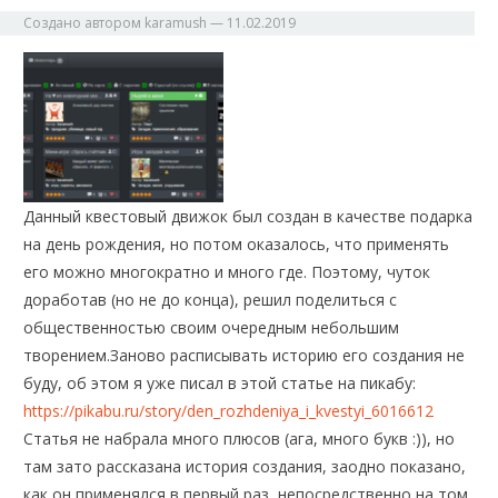
Создано автором
karamush
—
11.02.2019
Данный квестовый движок был создан в качестве подарка
на день рождения, но потом оказалось, что применять
его можно многократно и много где. Поэтому, чуток
доработав (но не до конца), решил поделиться с
общественностью своим очередным небольшим
творением.
Заново расписывать историю его создания не
буду, об этом я уже писал в этой статье на пикабу:
https://pikabu.ru/story/den_rozhdeniya_i_kvestyi_6016612
Статья не набрала много плюсов (ага, много букв :)), но
там зато рассказана история создания, заодно показано,
как он применялся в первый раз, непосредственно на том