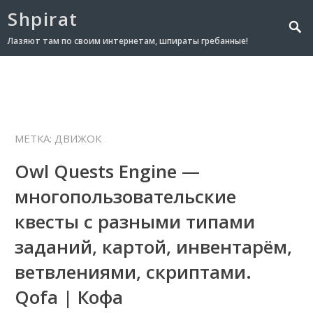
Shpirat
Лазяют там по своим интернетам, шпираты гребанные!
МЕТКА:
ДВИЖОК
Owl Quests Engine —
многопользовательские
квесты с разными типами
заданий, картой, инвентарём,
ветвлениями, скриптами.
Qofa | Кофа