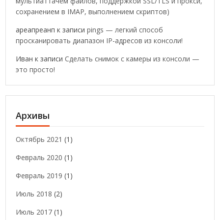
мультиаттачем файлов, поддержкой SSL/TLS и прокси,
сохранением в IMAP, выполнением скриптов)
ареапреанп
к записи
pings — легкий способ
просканировать диапазон IP-адресов из консоли!
Иван
к записи
Сделать снимок с камеры из консоли —
это просто!
Архивы
Октябрь 2021
(1)
Февраль 2020
(1)
Февраль 2019
(1)
Июль 2018
(2)
Июль 2017
(1)