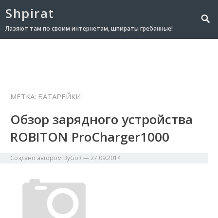
Shpirat
Лазяют там по своим интернетам, шпираты гребанные!
МЕТКА:
БАТАРЕЙКИ
Обзор зарядного устройства
ROBITON ProCharger1000
Создано автором
ByGoR
—
27.09.2014