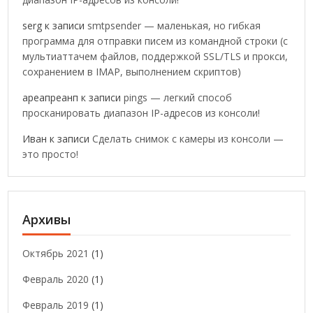
serg
к записи
smtpsender — маленькая, но гибкая
программа для отправки писем из командной строки (с
мультиаттачем файлов, поддержкой SSL/TLS и прокси,
сохранением в IMAP, выполнением скриптов)
ареапреанп
к записи
pings — легкий способ
просканировать диапазон IP-адресов из консоли!
Иван
к записи
Сделать снимок с камеры из консоли —
это просто!
Архивы
Октябрь 2021
(1)
Февраль 2020
(1)
Февраль 2019
(1)