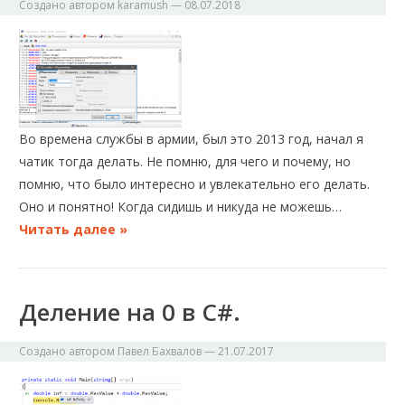
Создано автором
karamush
—
08.07.2018
Во времена службы в армии, был это 2013 год, начал я
чатик тогда делать. Не помню, для чего и почему, но
помню, что было интересно и увлекательно его делать.
Оно и понятно! Когда сидишь и никуда не можешь…
Читать далее »
Деление на 0 в C#.
Создано автором
Павел Бахвалов
—
21.07.2017