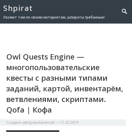
Shpirat
Лазяют там по своим интернетам, шпираты гребанные!
Owl Quests Engine —
многопользовательские
квесты с разными типами
заданий, картой, инвентарём,
ветвлениями, скриптами.
Qofa | Кофа
Создано автором
karamush
—
11.02.2019