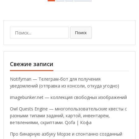
записей
Поиск:
Поиск
Свежие записи
Notifyman — Телеграм-бот для получения
уведомлений (отправка из консоли, откуда угодно)
imagebunker.net — коллекция свободных изображений
Owl Quests Engine — многопользовательские квесты с
разными типами заданий, картой, инвентарём,
ветвлениями, скриптами. Qofa | Кофа
Про бинарную азбуку Морзе и спонтанно созданный