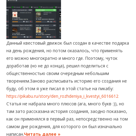
Данный квестовый движок был создан в качестве подарка
на день рождения, но потом оказалось, что применять
его можно многократно и много где. Поэтому, чуток
доработав (но не до конца), решил поделиться с
общественностью своим очередным небольшим
творением.
Заново расписывать историю его создания не
буду, об этом я уже писал в этой статье на пикабу:
https://pikabu.ru/story/den_rozhdeniya_i_kvestyi_6016612
Статья не набрала много плюсов (ага, много букв :)), но
там зато рассказана история создания, заодно показано,
как он применялся в первый раз, непосредственно на том
самом дне рождения, для которого он был изначально
написан.
Читать далее »