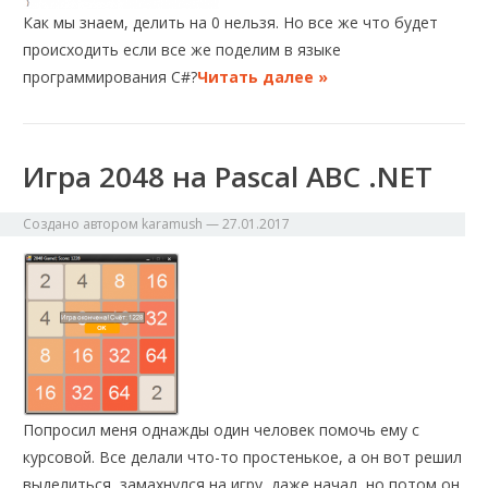
Как мы знаем, делить на 0 нельзя. Но все же что будет
происходить если все же поделим в языке
программирования C#?
Читать далее »
Игра 2048 на Pascal ABC .NET
Создано автором
karamush
—
27.01.2017
Попросил меня однажды один человек помочь ему с
курсовой. Все делали что-то простенькое, а он вот решил
выделиться, замахнулся на игру, даже начал, но потом он