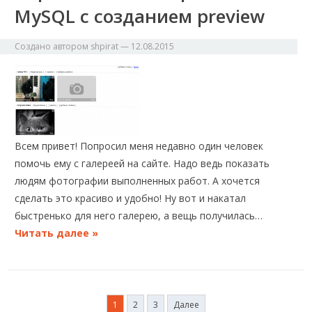
MySQL с созданием preview
Создано автором
shpirat
—
12.08.2015
Всем привет! Попросил меня недавно один человек
помочь ему с галереей на сайте. Надо ведь показать
людям фотографии выполненных работ. А хочется
сделать это красиво и удобно! Ну вот и накатал
быстренько для него галерею, а вещь получилась…
Читать далее »
Пагинация
1
2
3
Далее