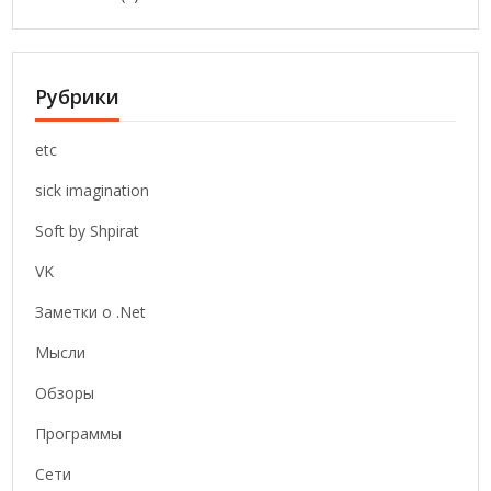
Рубрики
etc
sick imagination
Soft by Shpirat
VK
Заметки о .Net
Мысли
Обзоры
Программы
Сети